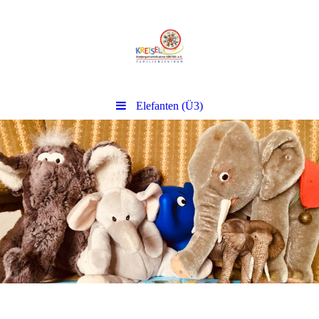
Elefanten (Ü3)