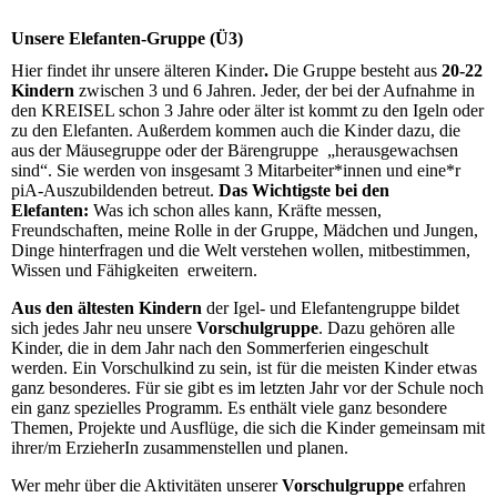
Unsere Elefanten-Gruppe (Ü3)
Hier findet ihr unsere älteren Kinder
.
Die Gruppe
besteht aus
20-22
Kindern
zwischen 3 und 6 Jahren.
Jeder, der bei der Aufnahme in
den KREISEL schon 3 Jahre oder älter ist kommt zu den Igeln oder
zu den Elefanten. Außerdem kommen auch die Kinder dazu, die
aus der Mäusegruppe oder der Bärengruppe „herausgewachsen
sind“. Sie werden von insgesamt 3 Mitarbeiter*innen und eine*r
piA-Auszubildenden betreut.
Das Wichtigste bei den
Elefanten:
Was ich schon alles kann, Kräfte messen,
Freundschaften, meine Rolle in der Gruppe, Mädchen und Jungen,
Dinge hinterfragen und die Welt verstehen wollen, mitbestimmen,
Wissen und Fähigkeiten erweitern.
Aus den ältesten Kindern
der Igel- und Elefantengruppe bildet
sich jedes Jahr neu unsere
Vorschulgruppe
. Dazu gehören alle
Kinder, die in dem Jahr nach den Sommerferien eingeschult
werden. Ein Vorschulkind zu sein, ist für die meisten Kinder etwas
ganz besonderes. Für sie gibt es im letzten Jahr vor der Schule noch
ein ganz spezielles Programm. Es enthält viele ganz besondere
Themen, Projekte und Ausflüge, die sich die Kinder gemeinsam mit
ihrer/m ErzieherIn zusammenstellen und planen.
Wer mehr über die Aktivitäten unserer
Vorschulgruppe
erfahren