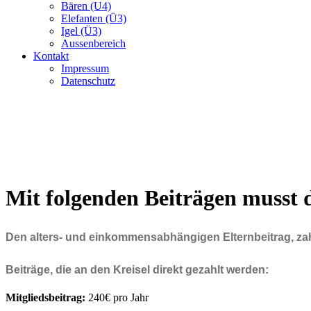
Bären (U4)
Elefanten (Ü3)
Igel (Ü3)
Aussenbereich
Kontakt
Impressum
Datenschutz
Mit folgenden Beiträgen musst d
Den alters- und einkommensabhängigen Elternbeitrag, za
Beiträge, die an den Kreisel direkt gezahlt werden:
Mitgliedsbeitrag:
240€ pro Jahr