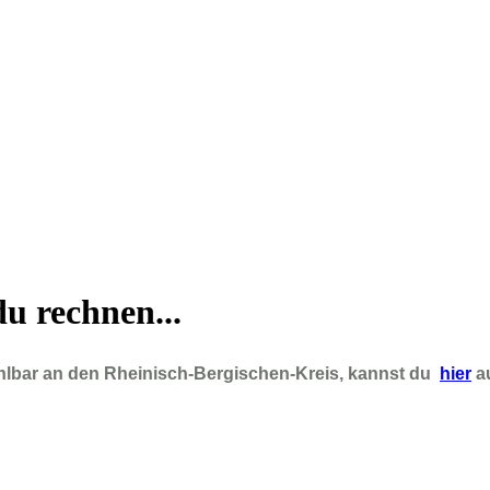
u rechnen...
hlbar an den Rheinisch-Bergischen-Kreis, kannst du
hier
a