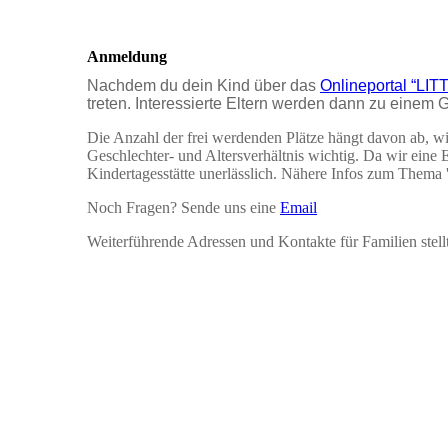
Anmeldung
Nachdem du dein Kind über das
Onlineportal
“LIT
treten. Interessierte Eltern werden dann zu einem
Die Anzahl der frei werdenden Plätze hängt davon ab, wie
Geschlechter- und Altersverhältnis wichtig. Da wir eine E
Kindertagesstätte unerlässlich. Nähere Infos zum Thema 'E
Noch Fragen? Sende uns eine
Email
Weiterführende Adressen und Kontakte für Familien stell